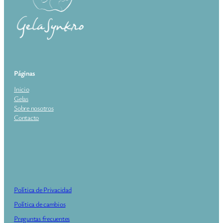
Páginas
Inicio
Gelas
Sobre nosotros
Contacto
Política de Privacidad
Política de cambios
Preguntas frecuentes