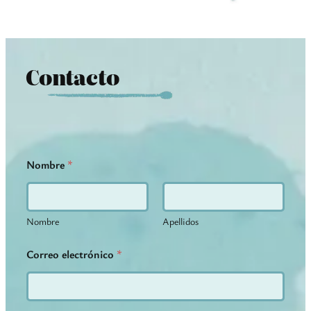
Contacto
Nombre
*
Nombre
Apellidos
Correo electrónico
*