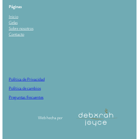
Páginas
Inicio
Gelas
Sobre nosotros
Contacto
Política de Privacidad
Política de cambios
Preguntas frecuentes
Web hecha por